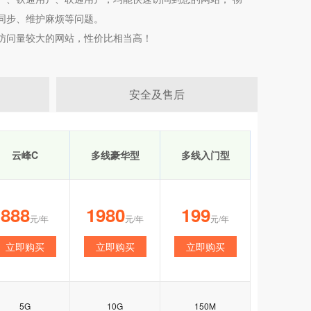
同步、维护麻烦等问题。
访问量较大的网站，性价比相当高！
安全及售后
云峰C
多线豪华型
多线入门型
888
1980
199
元/年
元/年
元/年
立即购买
立即购买
立即购买
5G
10G
150M