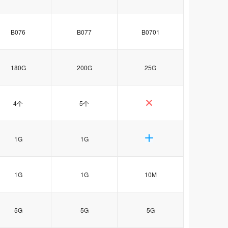
B076
B077
B0701
180G
200G
25G
4个
5个
1G
1G
1G
1G
10M
5G
5G
5G