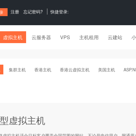
注册
忘记密码?
快捷登录:
虚拟主机
云服务器
VPS
主机租用
云建站
机
集群主机
香港主机
香港云虚拟主机
美国主机
ASP.
型虚拟主机
路
虚拟主机
适合目标客户覆盖全国范围的网站，不论是电信用户、网通用