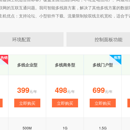
联网的互联互通问题。我司智能多线路方案，解决了其他多线方案的数据
主机优点：支持论坛、小型软件下载、流量限制较双线主机宽松，适合于
环境配置
控制面板功能
热销
推荐
多线企业型
多线商务型
多线门户型
399
498
699
元/年
元/年
元/年
立即购买
立即购买
立即购买
500M
1G
1.5G