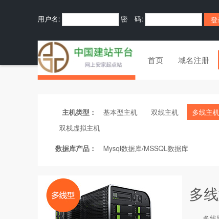
用户名:
密 码:
首页
域名注册
主机类型：
基本型主机
双线主机
多线主
双栈虚拟主机
数据库产品：
Mysql数据库/MSSQL数据库
多线
多线