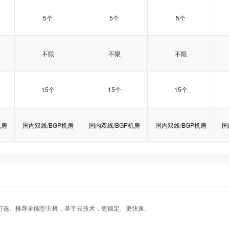
5个
5个
5个
不限
不限
不限
15个
15个
15个
机房
国内双线/BGP机房
国内双线/BGP机房
国内双线/BGP机房
国
热销
热销
热销
推荐
推荐
推荐
多线企业型
多线企业型
多线企业型
多线商务型
多线商务型
多线商务型
多线门户型
多线门户型
多线门户型
示可选、推荐全能型主机，基于云技术，更稳定、更快速。
B071
B071
B071
B074
B074
B074
B075
B075
B075