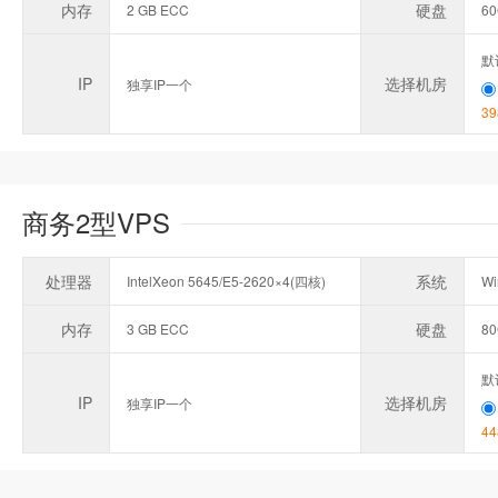
内存
硬盘
2 GB ECC
6
默
IP
选择机房
独享IP一个
39
商务2型VPS
处理器
系统
IntelXeon 5645/E5-2620×4(四核)
Wi
内存
硬盘
3 GB ECC
8
默
IP
选择机房
独享IP一个
44