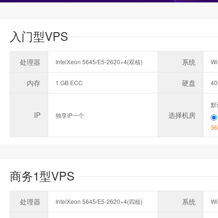
入门型VPS
处理器
系统
IntelXeon 5645/E5-2620×4(双核)
Wi
内存
硬盘
1 GB ECC
4
默
IP
选择机房
独享IP一个
36
商务1型VPS
处理器
系统
IntelXeon 5645/E5-2620×4(四核)
Wi