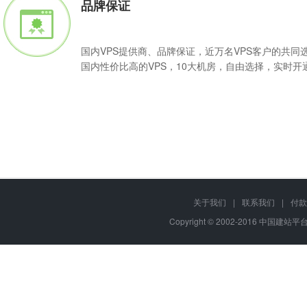
品牌保证
国内VPS提供商、品牌保证，近万名VPS客户的共同
国内性价比高的VPS，10大机房，自由选择，实时开
Q
VPS主机是可按需购买的"服务器"产品，用户可根据基础配置随意升
关于我们
|
联系我们
|
付款
A
软件或程序，部署各种互联网应用。
Copyright © 2002-2016 中国建站平台,
Q
中国建站平台VPS主机免费提供 "中国建站平台网站管理助手" ，
A