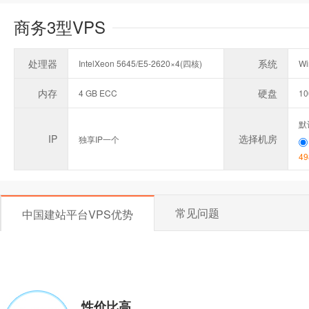
商务3型VPS
处理器
系统
IntelXeon 5645/E5-2620×4(四核)
Wi
内存
硬盘
4 GB ECC
1
默
IP
选择机房
独享IP一个
49
常见问题
中国建站平台VPS优势
性价比高