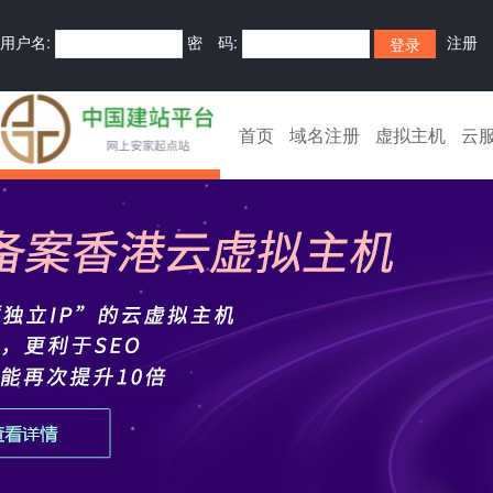
用户名:
密 码:
注册
首页
域名注册
虚拟主机
云