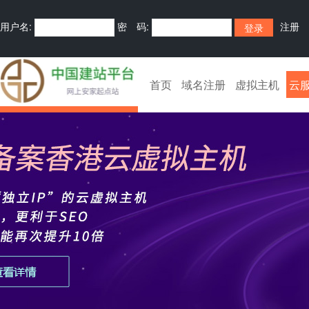
用户名:
密 码:
注册
首页
域名注册
虚拟主机
云