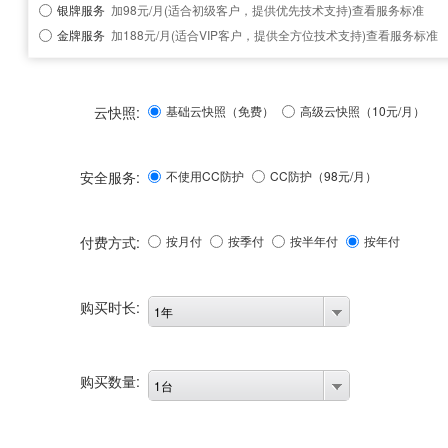
银牌服务
加98元/月(适合初级客户，提供优先技术支持)
查看服务标准
金牌服务
加188元/月(适合VIP客户，提供全方位技术支持)
查看服务标准
云快照:
基础云快照（免费）
高级云快照（10元/月）
安全服务:
不使用CC防护
CC防护（
98
元/月）
付费方式:
按月付
按季付
按半年付
按年付
购买时长:
1年
购买数量:
1台