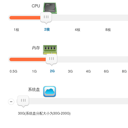
CPU
2核
1核
4核
8核
内存
2G
0.5G
1G
3G
4G
6G
8G
系统盘
30G(系统盘分配大小为30G-200G)