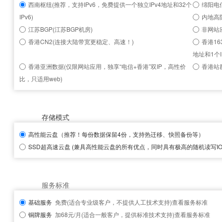
西南枢纽(推荐，支持IPv6，免费提供一个独立IPv4地址和32个
绵阳电信
IPv6)
内地高
江苏BGP(江苏BGP机房)
非网站
香港CN2(连接大陆带宽更稳定、高速！)
香港16
地址和1个I
香港亚洲数据(仅限网站应用，独享“电信+香港”双IP，高性价
香港站群
比，只适用web)
存储模式
高性能云盘
（推荐！每份数据保留4份，支持热迁移、快照备份等）
SSD超高速云盘
(兼具高性能云盘的所有优点，同时具有极高的随机读写IOP
服务标准
基础服务
免费(适合专业级客户，不提供人工技术支持)
查看服务标准
铜牌服务
加68元/月(适合一般客户，提供标准技术支持)
查看服务标准