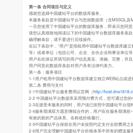
第一条
合同项目与定义
感谢您选择中国建站平台的数据库服务。
本服务条款是中国建站平台与您就数据库（含MSSQL及
一旦您使用了中国建站平台的数据库服务，即表示您同意
请您认真细致地阅读以下的中国建站平台数据库服务条款
确理解条款，请不要进行后续操作。
在以下条款中，“用户”是指租用中国建站平台数据库建立
等）或者单位（包括公司、企业、合伙企业和事业单位等
用户在此保证所填写的用户信息真实、准确、完整，并且
用户同意此数据库条款对用户具有法律约束力。
第一条：服务项目
1-1用户租用中国建站平台数据库建立独立WEB站点或进
第二条 费用与支付
2-1中国建站平台服务费用以官网（
http://host.dns1818.
2-2 中国建站平台数据库采用预付费方式，您可通过
2-3在接受本服务的同时，用户须已按照中国建站平台
2-4服务期满双方愿意继续合作的，用户应在服务期满
有效的新的产品体系、名称或价格履行。
2-5中国建站平台保留在用户未按照约定支付全部费用之
2-6用户完全理解中国建站平台价格体系中所有的赠送