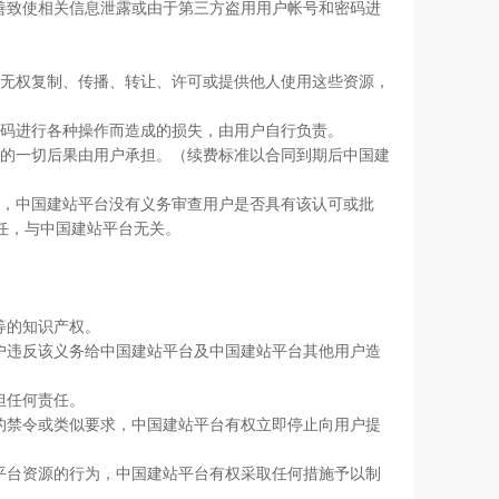
善致使相关信息泄露或由于第三方盗用用户帐号和密码进
户无权复制、传播、转让、许可或提供他人使用这些资源，
密码进行各种操作而造成的损失，由用户自行负责。
成的一切后果由用户承担。（续费标准以合同到期后中国建
证，中国建站平台没有义务审查用户是否具有该认可或批
任，与中国建站平台无关。
等的知识产权。
用户违反该义务给中国建站平台及中国建站平台其他用户造
担任何责任。
的禁令或类似要求，中国建站平台有权立即停止向用户提
平台资源的行为，中国建站平台有权采取任何措施予以制