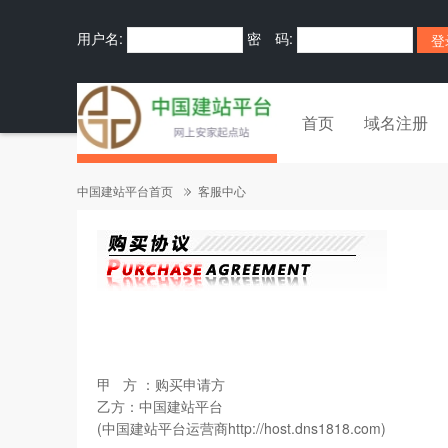
用户名:
密 码:
首页
域名注册
中国建站平台首页
客服中心
甲 方 ：购买申请方
乙方：
中国建站平台
(中国建站平台运营商http://host.dns1818.com)