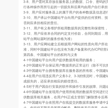
3-8、用户需对其存放在服务器上的数据、口令、密码
行各种操作而所引起的一切损失和后果均由用户自行承担
3-9、用户应对服务器上的属于用户的各种数据及信息
3-10、用户承认中国建站平台向用户提供的任何资料
否则应承担相应的责任。
3-11、用户有义务维护所租用数据库的完整性和保密
3-12、用户应依本合同的约定支付价款，合同到期后
站平台网站届时的服务价格为准）
3-13、用户应网站建立后根据用户网站的性质向用户
准，同时中国建站平台也没有为客户备案和代办ICP经
第四条、中国建站平台的权利与义务
4-1中国建站平台向用户提供数据库租用的服务；
4-2中国建站平台保证用户数据库的正常运行（除不可
4-3中国建站平台拥有数据库在服务器的所有权，中国
4-4在用户出现违反用户义务3-2、3-3的情况时，
成损失的，还应承担相应的赔偿责任。
4-5对于用户因自行安装的软件和操作引发的故障、问
4-6中国建站平台发现用户使用所租用的数据库空间进
供数据库相关服务，在用户纠正或主管部门解除禁令后再
4-7中国建站平台依照用户在线提交的数据库服务申请
止，包括但不限于关闭用户帐号、删除有关目录等，由此