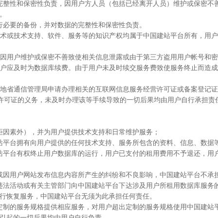
的完整性和保密性负责，因用户方人员（包括已经离开人员）维护或保密不
。
进行必要的备份，并对数据的完整性和保密性负责。
、技术或技术支持、软件、服务等的知识产权均属于中国建站平台所有，用
性，因用户维护或保密不善致使相关信息泄露或由于第三方盗用用户帐号和
，用户应及时为数据库续费。由于用户未及时续交服务费致使服务终止而造
所在地省通信管理局申请办理相关的互联网信息服务经营许可证或备案登记
营许可证的义务，未及时办理该等手续导致的一切后果均由用户自行承担责
抗拒因素外），并为用户提供技术支持和日常维护服务；
建站平台拥有向用户提供的任何技术支持、服务所包含的资料、信息、数据
中国建站平台有权终止用户数据库的运行，用户已支付的租用费用不予退还，
题或因用户网站发布信息内容所产生的纠纷和不良影响，中国建站平台不承
行违法活动或有关主管部门向中国建站平台下达涉及用户所租用数据库服务
行恢复服务，中国建站平台无须为此承担任何责任。
中定制的服务规格提供相应服务，对用户超出定制的服务规格使用中国建站
引起的一切后果均由用户自行负责。