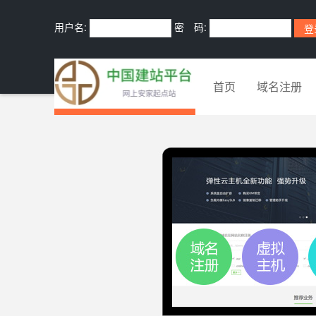
用户名:
密 码:
首页
域名注册