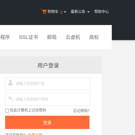
购物车
最新公告
帮助中心
0
小程序
SSL证书
邮局
云虚机
商标
用户登录
忘记密码？
在此计算机上记住密码
登录
还没有账号？
免费注册