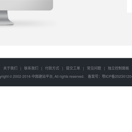
关于我们
|
联系我们
|
付款方式
|
提交工单
|
常见问题
|
独立控制面板
yright © 2002-2016 中国建站平台, All rights reserved. 备案号：
鄂ICP备2023012